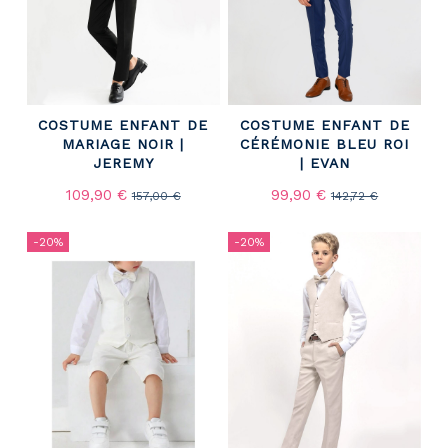
COSTUME ENFANT DE
COSTUME ENFANT DE
MARIAGE NOIR |
CÉRÉMONIE BLEU ROI
JEREMY
| EVAN
109,90 €
99,90 €
157,00 €
142,72 €
-20%
-20%