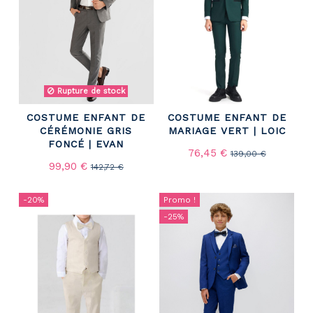
Rupture de stock
COSTUME ENFANT DE
COSTUME ENFANT DE
CÉRÉMONIE GRIS
MARIAGE VERT | LOIC
FONCÉ | EVAN
76,45 €
139,00 €
99,90 €
142,72 €
-20%
Promo !
-25%