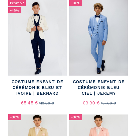
Promo !
-30%
-45%
COSTUME ENFANT DE
COSTUME ENFANT DE
CÉRÉMONIE BLEU ET
CÉRÉMONIE BLEU
IVOIRE | BERNARD
CIEL | JEREMY
65,45 €
109,90 €
119,00 €
157,00 €
-30%
-30%