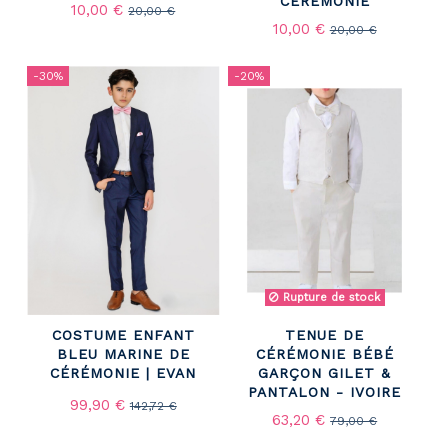
CÉRÉMONIE
10,00 €
20,00 €
10,00 €
20,00 €
-30%
-20%
Rupture de stock
COSTUME ENFANT
TENUE DE
BLEU MARINE DE
CÉRÉMONIE BÉBÉ
CÉRÉMONIE | EVAN
GARÇON GILET &
PANTALON - IVOIRE
99,90 €
142,72 €
63,20 €
79,00 €