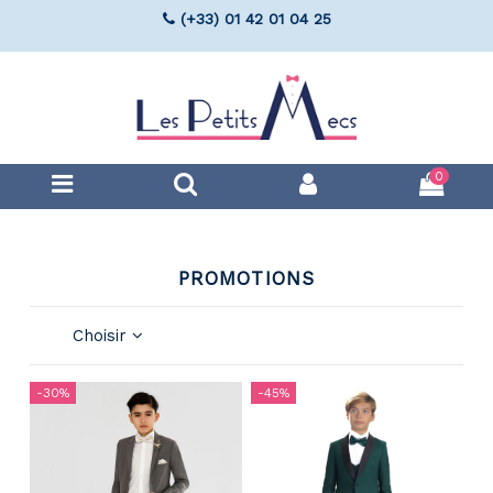
(+33) 01 42 01 04 25
0
PROMOTIONS
Choisir
-30%
-45%