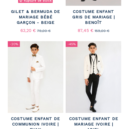
Rupture de stock
GILET & BERMUDA DE
COSTUME ENFANT
MARIAGE BÉBÉ
GRIS DE MARIAGE |
GARÇON - BEIGE
BENOÎT
63,20 €
87,45 €
79,00 €
159,00 €
-20%
-45%
COSTUME ENFANT DE
COSTUME ENFANT DE
COMMUNION IVOIRE |
MARIAGE IVOIRE |