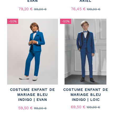
EVAN
ARIEL
79,20 €
76,45 €
99,00 €
139,00 €
-50%
-50%
COSTUME ENFANT DE
COSTUME ENFANT DE
MARIAGE BLEU
MARIAGE BLEU
INDIGO | EVAN
INDIGO | LOIC
69,50 €
139,00 €
59,50 €
119,00 €