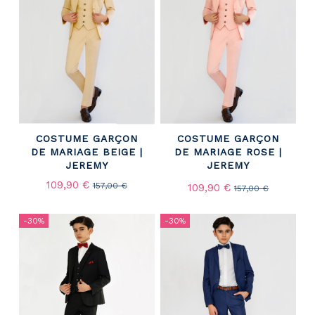
COSTUME GARÇON
COSTUME GARÇON
DE MARIAGE BEIGE |
DE MARIAGE ROSE |
JEREMY
JEREMY
109,90 €
157,00 €
109,90 €
157,00 €
-30%
-30%