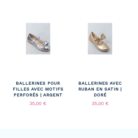
BALLERINES POUR
BALLERINES AVEC
FILLES AVEC MOTIFS
RUBAN EN SATIN |
PERFORÉS | ARGENT
DORÉ
35,00 €
35,00 €