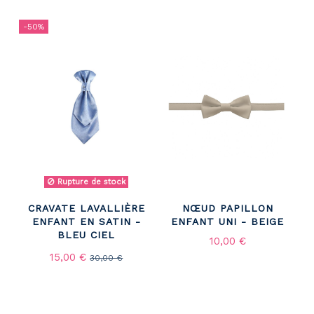
-50%
Rupture de stock
CRAVATE LAVALLIÈRE
NŒUD PAPILLON
ENFANT EN SATIN -
ENFANT UNI - BEIGE
BLEU CIEL
10,00 €
15,00 €
30,00 €