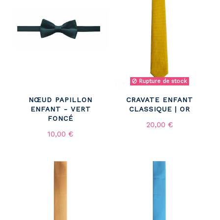
Rupture de stock
NŒUD PAPILLON
CRAVATE ENFANT
ENFANT - VERT
CLASSIQUE | OR
FONCÉ
20,00 €
10,00 €