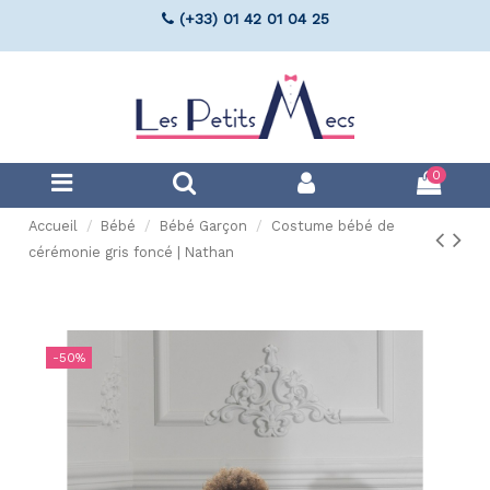
(+33) 01 42 01 04 25
0
Accueil
Bébé
Bébé Garçon
Costume bébé de
cérémonie gris foncé | Nathan
-50%