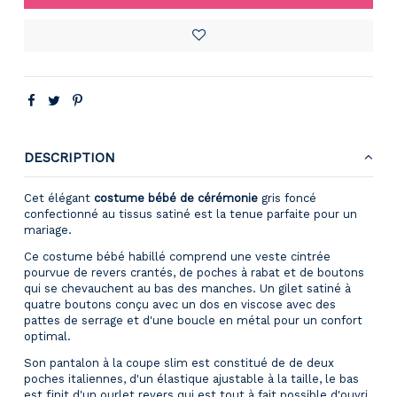
DESCRIPTION
Cet élégant
costume bébé de cérémonie
gris foncé
confectionné au tissus satiné est la tenue parfaite pour un
mariage.
Ce costume bébé habillé comprend une veste cintrée
pourvue de revers crantés, de poches à rabat et de boutons
qui se chevauchent au bas des manches. Un gilet satiné à
quatre boutons conçu avec un dos en viscose avec des
pattes de serrage et d'une boucle en métal pour un confort
optimal.
Son pantalon à la coupe slim est constitué de de deux
poches italiennes, d'un élastique ajustable à la taille, le bas
est finit d'un ourlet revers qui est tout à fait possible d'ouvri