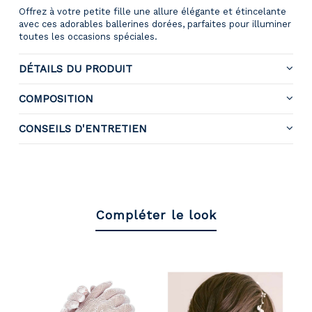
Offrez à votre petite fille une allure élégante et étincelante
avec ces adorables ballerines dorées, parfaites pour illuminer
toutes les occasions spéciales.
DÉTAILS DU PRODUIT
COMPOSITION
CONSEILS D'ENTRETIEN
Compléter le look