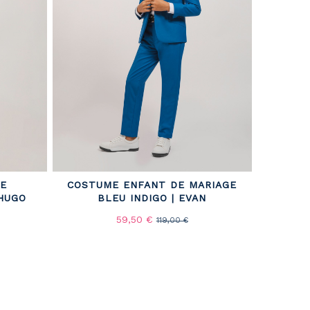
E
COSTUME ENFANT DE MARIAGE
 HUGO
BLEU INDIGO | EVAN
59,50 €
119,00 €