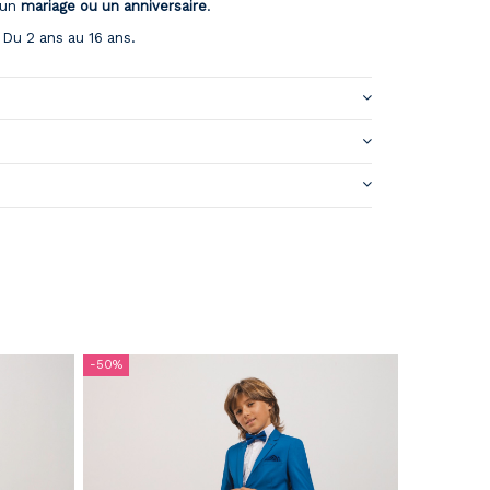
 un
mariage ou un anniversaire
.
| Du 2 ans au 16 ans.
-50%