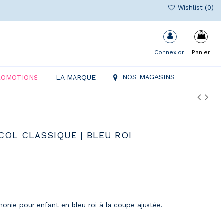
Wishlist (
0
)
Connexion
Panier
NOS MAGASINS
ROMOTIONS
LA MARQUE
COL CLASSIQUE | BLEU ROI
onie pour enfant en bleu roi à la coupe ajustée.