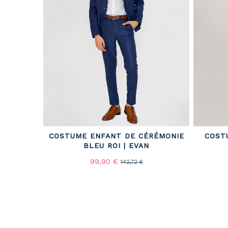
COSTUME ENFANT DE CÉRÉMONIE
COST
BLEU ROI | EVAN
99,90 €
142,72 €