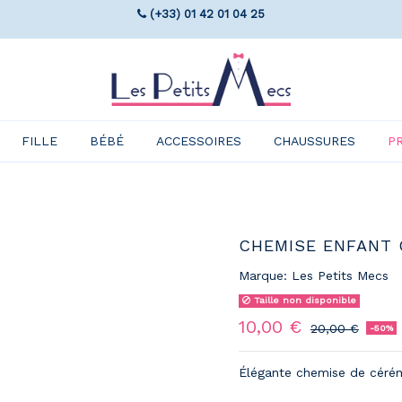
(+33) 01 42 01 04 25
FILLE
BÉBÉ
ACCESSOIRES
CHAUSSURES
P
CHEMISE ENFANT 
Marque:
Les Petits Mecs
Taille non disponible
10,00 €
20,00 €
-50%
Élégante chemise de cérém