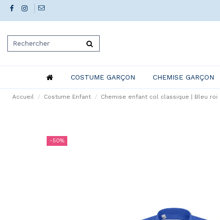
COSTUME GARÇON
CHEMISE GARÇON
Accueil
Costume Enfant
Chemise enfant col classique | Bleu roi
-50%