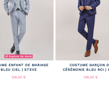
Rupture de stock
UME ENFANT DE MARIAGE
COSTUME GARÇON D
BLEU CIEL | STEVE
CÉRÉMONIE BLEU ROI |
129,00 €
139,00 €