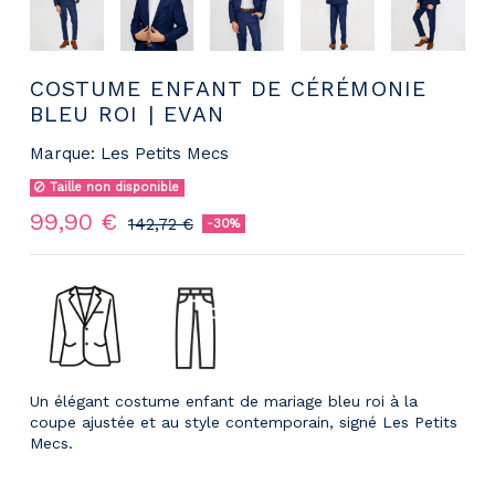
COSTUME ENFANT DE CÉRÉMONIE
BLEU ROI | EVAN
Marque:
Les Petits Mecs
Taille non disponible
99,90 €
142,72 €
-30%
Un élégant costume enfant de mariage bleu roi à la
coupe ajustée et au style contemporain, signé Les Petits
Mecs.