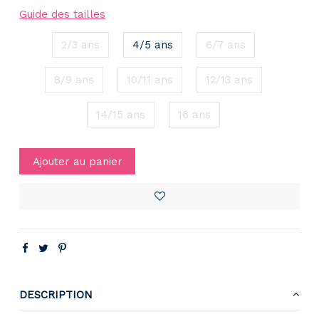
Guide des tailles
2/3 ans
4/5 ans
6/7 ans
8/9 ans
10/11 ans
12/13 ans
14/15 ans
16 ans
Ajouter au panier
DESCRIPTION