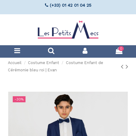
(+33) 01 42 01 04 25
0
Accueil
Costume Enfant
Costume Enfant de
Cérémonie bleu roi | Evan
-30%