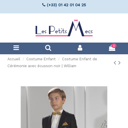
(+33) 01 42 01 04 25
0
Accueil
Costume Enfant
Costume Enfant de
Cérémonie avec écusson noir | William