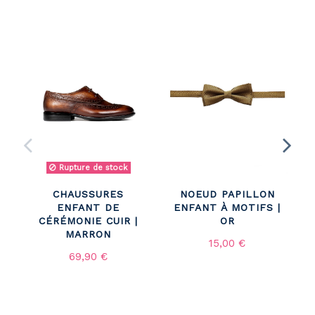
Rupture de stock
CHAUSSURES
NOEUD PAPILLON
ENFANT DE
ENFANT À MOTIFS |
CÉRÉMONIE CUIR |
OR
MARRON
15,00 €
69,90 €