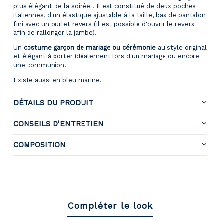
plus élégant de la soirée !
Il est constitué de deux poches
italiennes, d'un élastique ajustable à la taille, bas de pantalon
fini avec un ourlet revers (il est possible d'ouvrir le revers
afin de rallonger la jambe).
Un
costume garçon de mariage ou cérémonie
au style original
et élégant à porter idéalement lors d'un mariage ou encore
une communion.
Existe aussi en bleu marine.
DÉTAILS DU PRODUIT
CONSEILS D'ENTRETIEN
COMPOSITION
Compléter le look