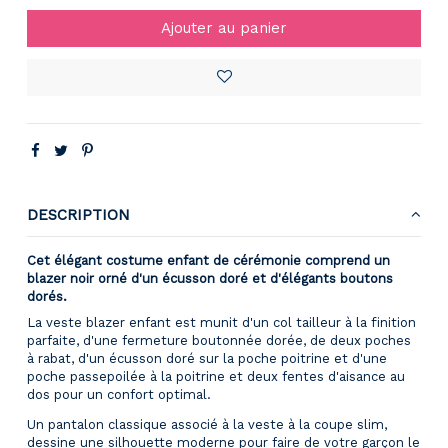
Ajouter au panier
DESCRIPTION
Cet élégant costume enfant de cérémonie comprend un
blazer noir orné d'un écusson doré et d'élégants boutons
dorés.
La veste blazer enfant est munit d'un col tailleur à la finition
parfaite, d'une fermeture boutonnée dorée, de deux poches
à rabat, d'un écusson doré sur la poche poitrine et d'une
poche passepoilée à la poitrine et deux fentes d'aisance au
dos pour un confort optimal.
Un pantalon classique associé à la veste à la coupe slim,
dessine une silhouette moderne pour faire de votre garçon le