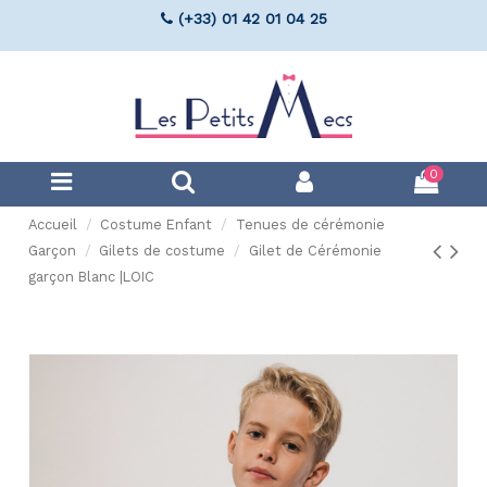
(+33) 01 42 01 04 25
0
Accueil
Costume Enfant
Tenues de cérémonie
Garçon
Gilets de costume
Gilet de Cérémonie
garçon Blanc |LOIC