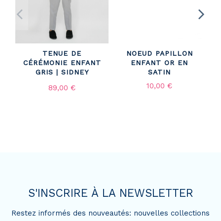
TENUE DE
NOEUD PAPILLON
C
CÉRÉMONIE ENFANT
ENFANT OR EN
GRIS | SIDNEY
SATIN
10,00 €
89,00 €
S'INSCRIRE À LA NEWSLETTER
Restez informés des nouveautés: nouvelles collections