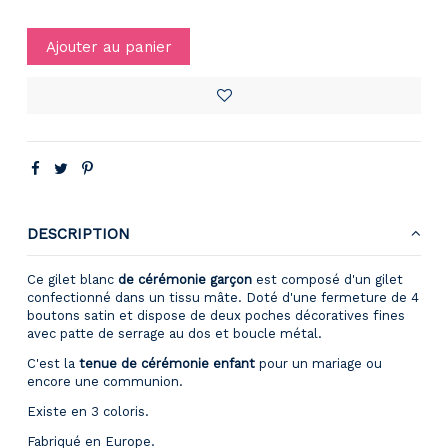
Ajouter au panier
DESCRIPTION
Ce gilet blanc
de cérémonie garçon
est composé d'un gilet
confectionné dans un tissu mâte. Doté d'une fermeture de 4
boutons satin et dispose de deux poches décoratives fines
avec patte de serrage au dos et boucle métal.
C'est la
tenue de cérémonie enfant
pour un mariage ou
encore une communion.
Existe en 3 coloris.
Fabriqué en Europe.