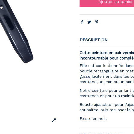
Ajouter au panier
DESCRIPTION
Cette ceinture en cuir verni
incontournable pour complét
Elle est confectionnée dans 
boucle rectangulaire en mét
glisse facilement dans les 
costume, un jean ou un pant
Notre ceinture pour enfant e
costumes et pour un mainti
Boucle ajustable : pour l'aju
souhaitée, puis reclipser la 
Existe en noir.