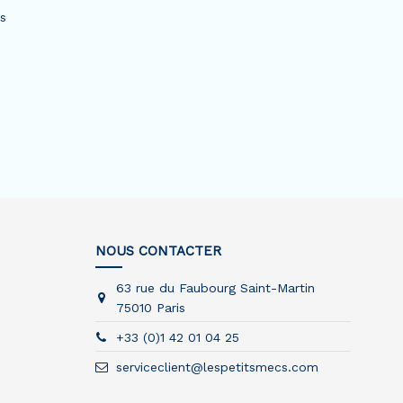
és
NOUS CONTACTER
63 rue du Faubourg Saint-Martin
75010 Paris
+33 (0)1 42 01 04 25
serviceclient@lespetitsmecs.com