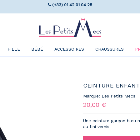
(+33) 01 42 01 04 25
FILLE
BÉBÉ
ACCESSOIRES
CHAUSSURES
P
CEINTURE ENFANT 
Marque:
Les Petits Mecs
20,00 €
Une ceinture garçon bleu m
au fini vernis.