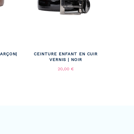
GARÇON|
CEINTURE ENFANT EN CUIR
VERNIS | NOIR
20,00 €