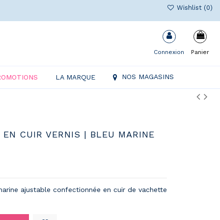
Wishlist (
0
)
Connexion
Panier
NOS MAGASINS
ROMOTIONS
LA MARQUE
EN CUIR VERNIS | BLEU MARINE
arine ajustable confectionnée en cuir de vachette