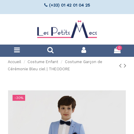
(+33) 01 42 01 04 25
0
Accueil
Costume Enfant
Costume Garçon de
Cérémonie Bleu ciel | THEODORE
-30%