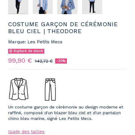
COSTUME GARÇON DE CÉRÉMONIE
BLEU CIEL | THEODORE
Marque:
Les Petits Mecs
Rupture de stock
99,90 €
142,72 €
-30%
Un costume garçon de cérémonie au design moderne et
raffiné, composé d'un blazer bleu ciel et d'un pantalon
chino bleu marine, signé Les Petits Mecs.
Guide des tailles