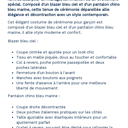
spécial. Composé d'un blazer bleu ciel et d'un pantalon chino
bleu marine, cette tenue de cérémonie dépareillée allie
élégance et décontraction avec un style contemporain.
Cet élégant costume de cérémonie pour garçon est
composé d'un blazer bleu ciel et d'un pantalon chino bleu
marine, il allie style moderne et confort.
Blazer bleu ciel :
Coupe cintrée et ajustée pour un look chic
Tissu en maille piquée, doux au toucher et confortable
Col à revers, poche poitrine passepoilée et deux
poches latérales
Fermeture d'un bouton à l'avant
Manches avec boutons aux poignets
Une fente d'aisance à l'arrière pour une meilleure
liberté de mouvement
Pantalon chino bleu marine :
Coupe droite décontractée
Deux poches italiennes pratiques sur les côtés
Taille ajustable avec élastiques intérieurs pour un
ajustement parfait
Ourlet à revers, pouvant être déplié pour rallonger la